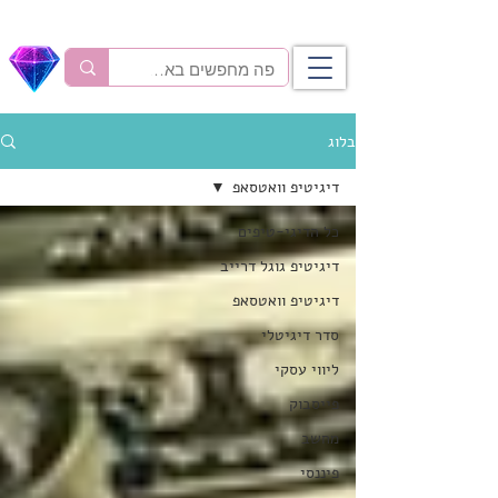
בלוג
דיגיטיפ וואטסאפ
כל הדיגי-טיפים
דיגיטיפ גוגל דרייב
דיגיטיפ וואטסאפ
סדר דיגיטלי
ליווי עסקי
פייסבוק
מחשב
פיננסי