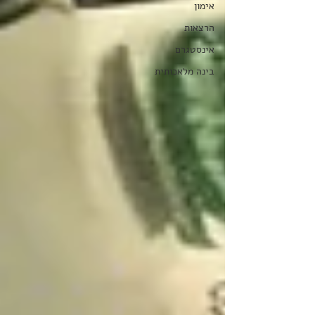
אימון
הרצאות
אינסטגרם
בינה מלאכותית