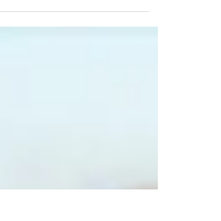
השיווק באינטרנט התפתח מאז ועד היום.
בכל עשור נסקור את הטרנדים...