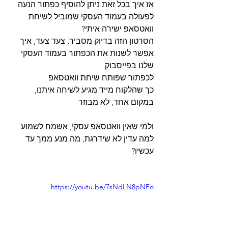
אז איך בכל זאת ניתן להוסיף כפתור הנעה 
לפעולה בעמוד העסקי שמוביל לשיחת 
וואטסאפ ישירה איתי? 
הסרטון הזה בדיוק מסביר, צעד צעד, איך 
אפשר לשנות את הכפתור בעמוד העסקי 
שלנו בפייסבוק 
לכפתור שפותח שיחת וואטסאפ 
כך שהלקוח מייד מגיע לשיחה איתנו, 
במקום אחד, לא מבוזר
ולמי שאין וואטסאפ עסקי, אשמח לשמוע 
למה עדין לא שידרגת, מה מנע ממך עד 
עכשיו?
https://youtu.be/7sNdLN8pNFo