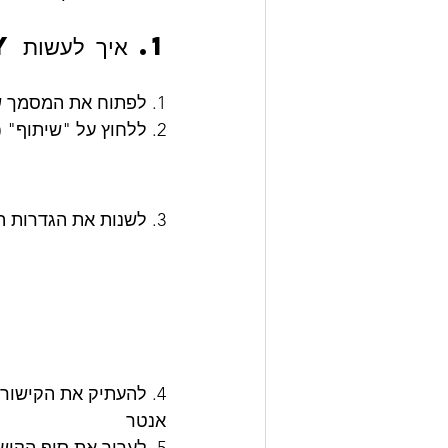
1. איך לעשות Force Copy
1. לפתוח את המסמך של Google
2. ללחוץ על "שיתוף" (Share) 
3. לשנות את הגדרות הקישור ל"כל מי שיש לו את הקישור" (Anyone with the link)
אנטר