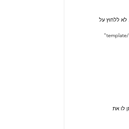
בת של הדפדפן. לא ללחוץ על 
 לו את 