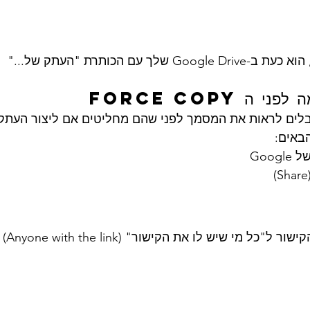
 עם הכותרת "העתק של..."
ים לראות את המסמך לפני שהם מחליטים אם ליצור העתק 
באים: