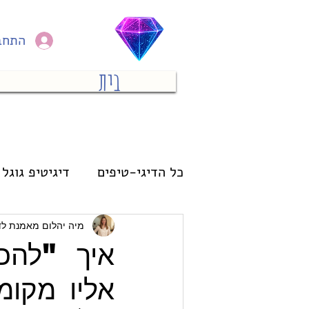
התחב
בית
כל הדיגי-טיפים
דיגיטיפ גוגל 
מחשב
פיננסי
אימון
מיה יהלום מאמנת לד
איך "להכ
אליו מקומ