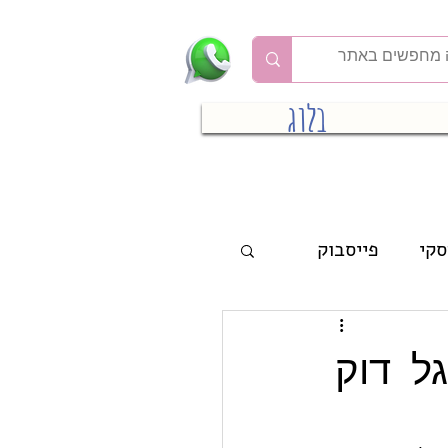
בלוג
סקי
פייסבוק
ל דוק