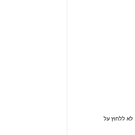
בת של הדפדפן. לא ללחוץ על 