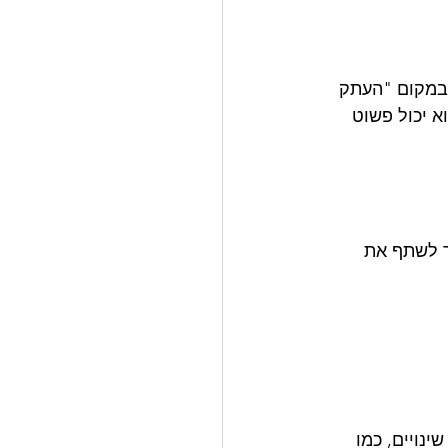
במקום "העתק 
ך, הוא יכול פשוט 
ך לשתף את 
נויים, כמו 