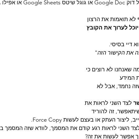
רצית לשתף מסמך גוגל דוק Google Doc או 
לא תואמות את הרצון 
וכל לערוך את הקובץ 
 דיי בסיסי. 
ה את הקישור הזה
" 
ה שאנחנו לא רוצים כי 
ת המידע 
זה נחמד, אבל לא 
ר 
לצד השני לראות את 
שיתאפשר, זה להוריד 
ליצור העתק או בעצם לעשות Force Copy. 
צד השני לראות רגע קודם את המסמך, לוודא שזה המסמך בו ה
יך אפשר לעשות את זה? 