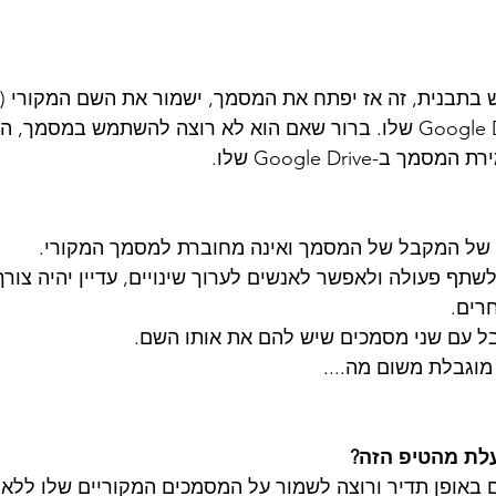
בתבנית, זה אז יפתח את המסמך, ישמור את השם המקורי (
של..."), וישמר ב-Google Drive שלו. ברור שאם הוא לא רוצה להשתמש במסמ
ב-Google Drive שלו.
 של המקבל של המסמך ואינה מחוברת למסמך המקורי. 
תף פעולה ולאפשר לאנשים לערוך שינויים, עדיין יהיה צור
רים. 
 עם שני מסמכים שיש להם את אותו השם. 
וגבלת משום מה.... 
עלת מהטיפ הזה? 
אופן תדיר ורוצה לשמור על המסמכים המקוריים שלו ללא שי