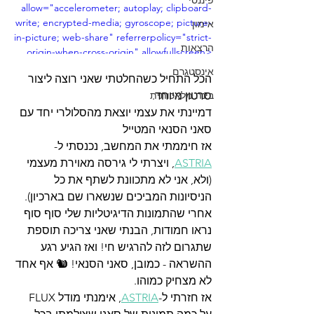
פיננסי
allow="accelerometer; autoplay; clipboard-
write; encrypted-media; gyroscope; picture-
אימון
in-picture; web-share" referrerpolicy="strict-
הרצאות
origin-when-cross-origin" allowfullscreen>
</iframe>
אינסטגרם
הכל התחיל כשהחלטתי שאני רוצה ליצור 
סרטון מיוחד. 
בינה מלאכותית
דמיינתי את עצמי יוצאת מהסלולרי יחד עם 
סאני הסנאי המטייל
אז חיממתי את המחשב, נכנסתי ל-
ASTRIA
, ויצרתי לי גירסה מאוירת מעצמי 
(ולא, אני לא מתכוונת לשתף את כל 
הניסיונות המביכים שנשארו שם בארכיון). 
אחרי שהתמונות הדיגיטליות שלי סוף סוף 
נראו חמודות, הבנתי שאני צריכה תוספת 
שתגרום לזה להרגיש חי! ואז הגיע רגע 
ההשראה - כמובן, סאני הסנאי! 🐿️ אף אחד 
לא מצחיק כמוהו.
אז חזרתי ל-
ASTRIA
, אימנתי מודל FLUX 