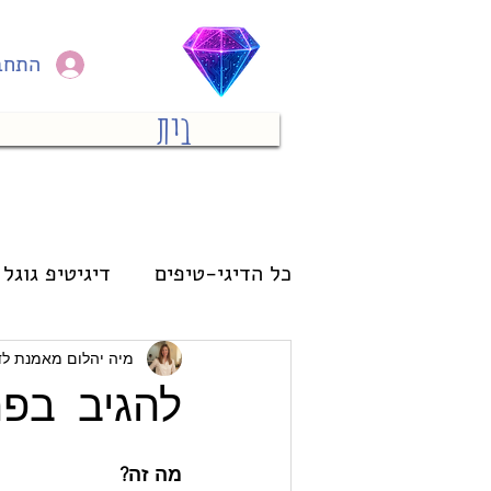
התחב
בית
כל הדיגי-טיפים
דיגיטיפ גוגל 
מחשב
פיננסי
אימון
מיה יהלום מאמנת לד
להגיב בפר
מה זה? 