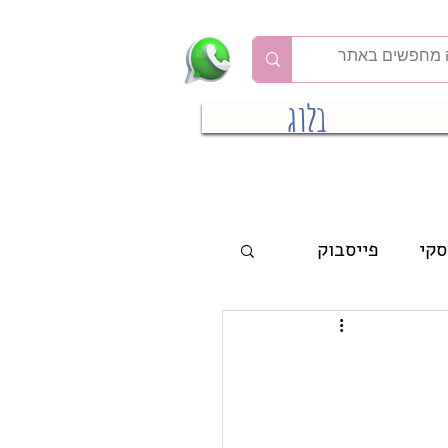
בלוג
סקי
פייסבוק