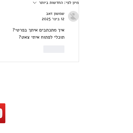
אימות מטא Meta - מה
מיון לפי:
החדשות ביותר
זה והשוואה בין התוכניות
שמשון זאב
השונות.
12 בינו׳ 2025
איך מתכתבים איתך בפרטי?
תוכלי לפתוח איתי צאט?
לייק