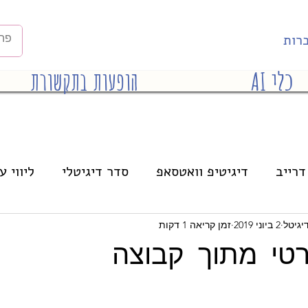
רות
כלי AI
הופעות בתקשורת
דרייב
דיגיטיפ וואטסאפ
סדר דיגיטלי
ליווי ע
הרצאות
אינסטגרם
בינה מלאכותית
יגיטל
2 ביוני 2019
זמן קריאה 1 דקות
טי מתוך קבוצה