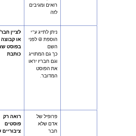
רואים ומגיבים 
לזה
​ניתן לתייג ע"י 
לציין חבר/
הוספת @ לפני 
או קבוצה 
השם 
בפוסט שאנ
כך גם המתוייג 
כותבת
וגם חבריו יראו 
את הפוסט 
המדובר. 
פרופיל של 
רואה רק 
אדם שלא 
פוסטים 
חבר 
ציבוריים 