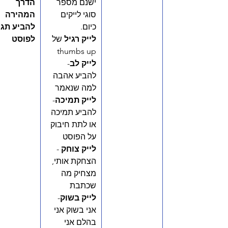
ישנם מספר 
הדרך 
סוגי לייקים 
המהירה 
כיום. 
להביע תגו
לייק רגיל
 של 
לפוסט
thumbs up 
לייק לב
- 
להביע אהבה 
למה שנאמר
לייק תמיכה
- 
להביע תמיכה 
או לתת חיבוק 
על הפוסט
לייק צוחק
 - 
הצחקת אותי, 
מצחיק מה 
שכתבת
לייק בשוק
- 
אני בשוק אני 
בהלם אני 