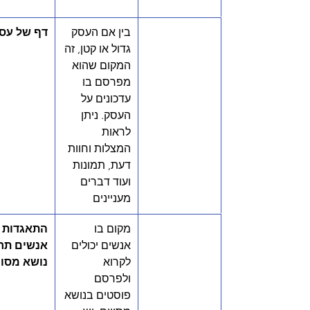
בין אם העסק 
דף של עס
גדול או קטן, זה 
המקום שהוא 
מפרסם בו 
עדכונים על 
העסק. ניתן 
לראות 
המצלות וחוות 
דעת, תמונות 
ועוד דברים 
מעניינים
מקום בו 
התאגדות 
אנשים יכולים 
אנשים תח
לקרוא 
נושא מסוי
ולפרסם 
פוסטים בנושא 