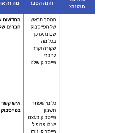
והנה הסבר
מה זה או
תמונה?
המסך הראשי 
החדשות ש
של הפייסבוק, 
חברים שלנ
שם נתעדכן 
בכל מה 
שקורה וקרה 
לחברי 
פייסבוק שלנו
כל מי שפתח 
איש קשר 
חשבון 
בפייסבוק
פייסבוק בעצם 
יש לו פרופיל 
פייסבוק. ניתן 