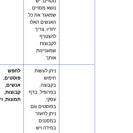
מסויים. יש 
נושא מסויים 
שמאגד את כל 
האנשים האלו 
יחדיו, צריך 
להצטרף 
לקבוצות 
שמעניינות 
אותך
ניתן לעשות 
לחפש 
חיפוש 
פוסטים, 
בקבוצה, 
אנשים, 
בפרופיל, בדף 
קבוצות, 
עסקי, 
תמונות, וי
בפוסטים וגם 
ניתן להעזר 
במסננים 
במידה ויש 