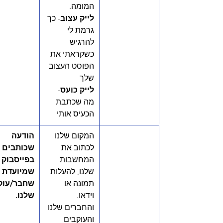
המומה. 
לייק עצוב
- כך 
גרמת לי 
להרגיש 
כשקראתי את 
הפוסט העצוב 
שלך 
לייק כועס
- 
מה שכתבת 
הכעיס אותי
המקום שלנו 
הודעה 
לכתוב את 
שכותבים 
המחשבות 
בפייסבוק 
שלנו, להעלות 
שמיועדת ל
תמונה או 
שחבר/עוק
וידאו. 
שלנו. 
והחברים שלנו 
והעוקבים 