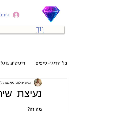
התחב
בית
כל הדיגי-טיפים
דיגיטיפ גוגל 
מחשב
פיננסי
אימון
מיה יהלום מאמנת לד
נעיצת שיח
מה זה? 