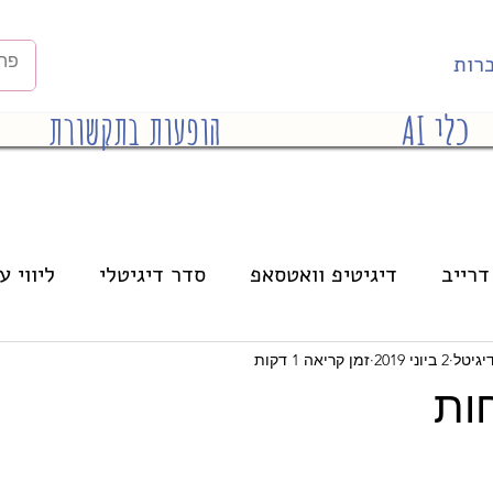
רות
כלי AI
הופעות בתקשורת
דרייב
דיגיטיפ וואטסאפ
סדר דיגיטלי
ליווי ע
הרצאות
אינסטגרם
בינה מלאכותית
יגיטל
2 ביוני 2019
זמן קריאה 1 דקות
ות