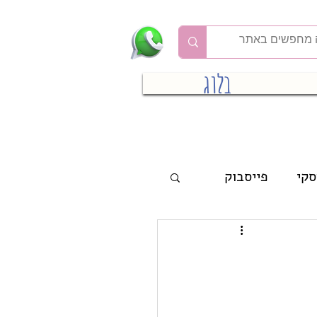
בלוג
סקי
פייסבוק