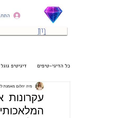
התחב
בית
כל הדיגי-טיפים
דיגיטיפ גוגל 
מחשב
פיננסי
אימון
מיה יהלום מאמנת לד
עקרונות א
המלאכותי