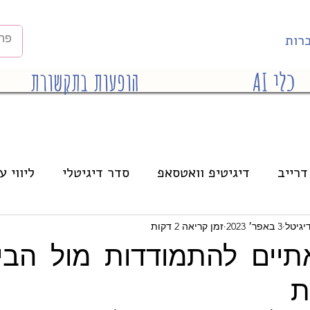
רות
כלי AI
הופעות בתקשורת
דרייב
דיגיטיפ וואטסאפ
סדר דיגיטלי
ליווי ע
הרצאות
אינסטגרם
בינה מלאכותית
יגיטל
3 באפר׳ 2023
זמן קריאה 2 דקות
תיים להתמודדות מול הבי
ת