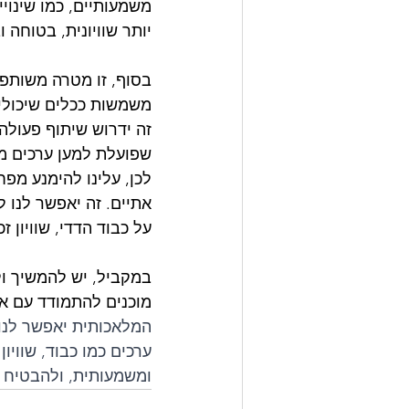
משמעותיים, כמו שינויי
יותר שוויונית, בטוחה
בסוף, זו מטרה משותפת
משמשות ככלים שיכולים
זה ידרוש שיתוף פעולה 
שפועלת למען ערכים מ
לכן, עלינו להימנע מפ
אתיים. זה יאפשר לנו 
על כבוד הדדי, שוויון ז
במקביל, יש להמשיך ול
מוכנים להתמודד עם את
המלאכותית יאפשר לנו
ערכים כמו כבוד, שוויו
ומשמעותית, ולהבטיח ע