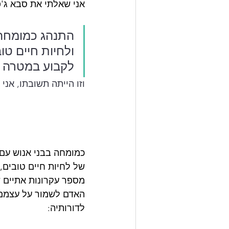
אני שאלתי את סבא ג'פטו, הלוא הוא T4
התנהג כמומחה 
ולחיות חיים טו
לקבוע במטרה ל
וזו הייתה תשובתו, אנ
כמומחה בבני אנוש עם 
של לחיות חיים טובים,
מספר עקרונות אתיים שי
האדם לשמור על עצמם 
לדורותיה: