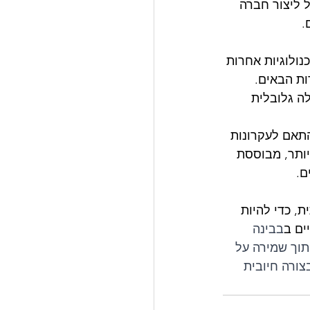
ל ליצור חברה 
.
ולוגיות אחרות 
ות הבאים. 
לה גלובלית 
התאם לעקרונות 
יותר, מבוססת 
ם.
, כדי להיות 
ים ב
בבינה 
וך שמירה על 
צורה חיובית 