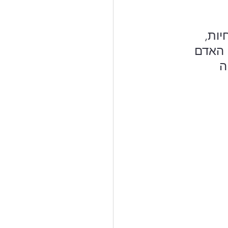
ות, 
 האדם 
 