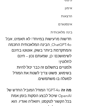
פיננסי
אימון
הרצאות
אינסטגרם
בינה מלאכותית
חדשות מרעישות במיוחד! לא תאמינו, אבל 
ChatGPT-4o, הבינה המלאכותית החכמה 
והמתקדמת ביותר בשוק, אוטוטו בחינם 
לשימושכם! כן, שמעתם נכון – חינם 
לחלוטין!
ולמנויים בתשלום זה כבר יכול להיות 
בשימוש, פשוט צריך לשנות את המודל 
למעלה בו משתמשים. 
מה זה
 GPT-4o? המודל המוביל החדש של 
OpenAI שיכול לבצע הסקות בזמן אמת 
בכל הקשור לטקסט, ויזואליה ואודיו. הוא 