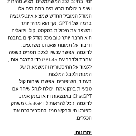
זמין בחינם לכל המשתמשים ומציע מהירות 
ושיפור יכולות מרשימים בתחומים אלו.
המודל המוביל החדש שמציע אינטליגנציה 
ברמה של GPT-4, אך הוא מהיר יותר 
ומשפר את היכולות בטקסט, קול וויזואליה. 
הוא הרבה יותר טוב מכל מודל קיים בהבנה 
ודיבור על תמונות שאנחנו משתפים. 
לדוגמה, אפשר עכשיו לצלם תפריט בשפה 
אחרת ולדבר עם GPT-4o כדי לתרגם אותו, 
ללמוד על ההיסטוריה והמשמעות של 
המנות ולקבל המלצות.
בעתיד, השיפורים יאפשרו שיחות קול 
טבעיות בזמן אמת ויכולת לנהל שיחה עם 
ChatGPT באמצעות וידאו בזמן אמת. 
לדוגמה, נוכל להראות ל-ChatGPT משחק 
ספורט חי ולבקש ממנו להסביר לכם את 
הכללים. 
יתרונות: