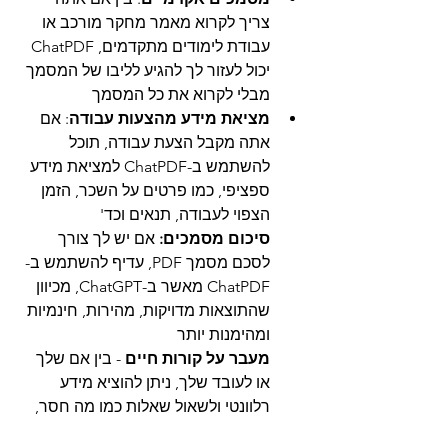
צריך לקרוא מאמר מחקר מורכב או 
עבודת לימודים מתקדמים, ChatPDF 
יכול לעזור לך להגיע לליבו של המסמך 
מבלי לקרוא את כל המסמך
מציאת מידע מהצעות עבודה
: אם 
אתה מקבל הצעת עבודה, תוכל 
להשתמש ב-ChatPDF למציאת מידע 
ספציפי, כמו פרטים על השכר, הזמן 
הצפוי לעבודה, תנאים וכד'
סיכום מסמכים:
 אם יש לך צורך 
לסכם מסמך PDF, עדיף להשתמש ב-
ChatPDF מאשר ב-ChatGPT, מכיוון 
שהתוצאות מדויקות, מהירות, חינמיות 
ומהימנות יותר
מעבר על קורות חיים 
- בין אם שלך 
או לעובד שלך, ניתן להוציא מידע 
רלוונטי ולשאול שאלות כמו מה חסר, 
על מה לשאול בראיון עבודה וכדומה.