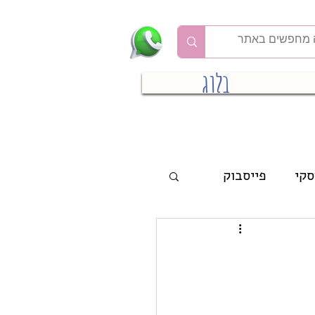
בלוג
סקי
פייסבוק