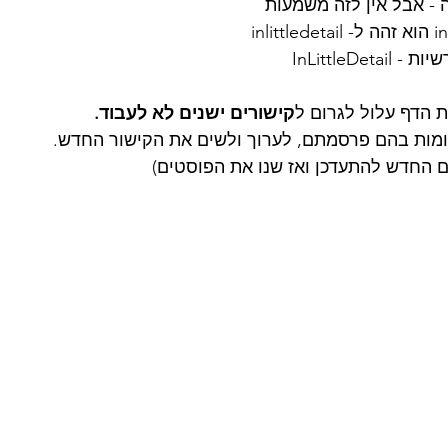
- אבל אין לזה משמעות 
InLittleDe 
ת הדף עלול לגרום ל
קישורים ישנים לא לעבוד.
ות בהם פרסמתם, לערוך ולשים את הקישור החדש. 
 החדש להתעדכן ואז שנו את הפוסטים)