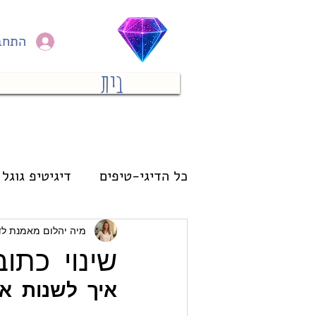
התחב
בית
כל הדיגי-טיפים
דיגיטיפ גוגל 
מחשב
פיננסי
אימון
מיה יהלום מאמנת לד
שינוי כתו
איך לשנות א