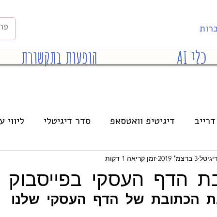
רות
כלי AI
הופעות בתקשורת
דרייב
דיגיטיפ וואטסאפ
סדר דיגיטלי
ליווי ע
הרצאות
אינסטגרם
בינה מלאכותית
יגיטל
3 בדצמ׳ 2019
זמן קריאה 1 דקות
בת הדף העסקי בפייסבוק
ת הכתובת של הדף העסקי שלנו