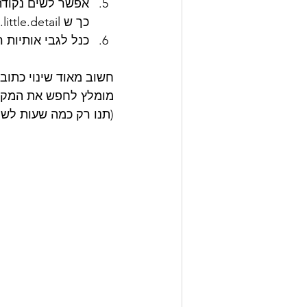
אפשר לשים נקודה 
כך ש in.little.detail הוא זהה ל- inlittledetail
כנל לגבי אותיות רשיות - tail
חשוב מאוד שינוי כתוב
מומלץ לחפש את המקומ
(תנו רק כמה שעות לשם