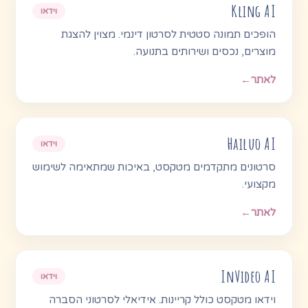
Kling AI
וידאו
הופכים תמונה סטטית לסרטון דינמי. מצוין להצגת
מוצרים, נכסים ושירותים בתנועה.
לאתר
←
Hailuo AI
וידאו
סרטונים מתקדמים מטקסט, באיכות שמתאימה לשימוש
מקצועי.
לאתר
←
InVideo AI
וידאו
וידאו מטקסט כולל קריינות. אידיאלי לסרטוני הסברה