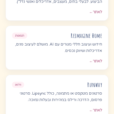
הביצוע. לבעלי בתים, מעצבים, אדריכלים ואנשי נדל"ן.
לאתר
←
Reimagine Home
תמונות
חידוש ועיצוב חללי מגורים עם AI. מושלם לעיצוב פנים,
אדריכלות ושיווק נכסים.
לאתר
←
Runway
וידאו
סרטונים מטקסט או מתמונה, כולל Lipsync. סרטוני
פרסום, הדרכה ורילס במהירות ובעלות נמוכה.
לאתר
←