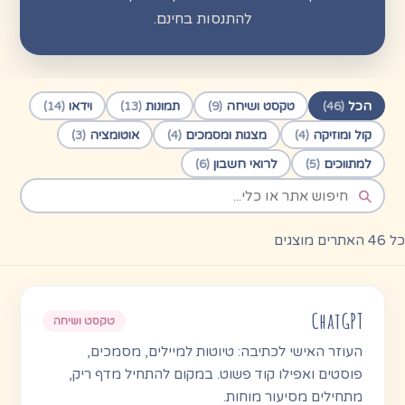
להתנסות בחינם.
הכל
טקסט ושיחה
תמונות
וידאו
(14)
(13)
(9)
(46)
קול ומוזיקה
מצגות ומסמכים
אוטומציה
(3)
(4)
(4)
למתווכים
לרואי חשבון
(6)
(5)
כל 46 האתרים מוצגים
ChatGPT
טקסט ושיחה
העוזר האישי לכתיבה: טיוטות למיילים, מסמכים,
פוסטים ואפילו קוד פשוט. במקום להתחיל מדף ריק,
מתחילים מסיעור מוחות.