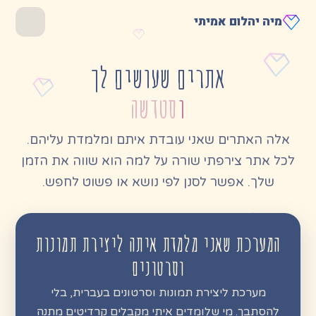
מיה יהלום אמיתי
אתרים שעושים לך
טקסטים, תמונות, וידאו, 
וידאו
אלה האתרים שאני עובדת איתם ומלמדת עליהם.
לכל אתר צירפתי שורה על למה הוא שווה את הזמן
שלך. אפשר לסנן לפי נושא או פשוט לחפש.
המערכת שאני מלמדת איתה ליצירת תמונות
וסרטונים
מערכת ליצירת תמונות וסרטונים בעברית, בלי
להסתבך. מי שלומדים איתי מקבלים קרדיטים מתנה