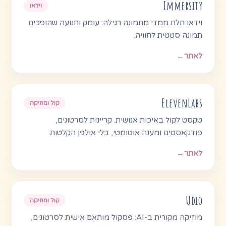
Immersity
וידאו
וידאו תלת ממדי מתמונה רגילה: עומק ותנועה שהופכים
תמונה סטטית לחוויה.
לאתר
←
ElevenLabs
קול ומוזיקה
טקסט לקול באיכות אנושית. קריינות לסרטונים,
פודקאסטים ומענה אוטומטי, בלי אולפן הקלטות.
לאתר
←
Udio
קול ומוזיקה
מוזיקה מקורית ב-AI: פסקול מותאם אישית לסרטונים,