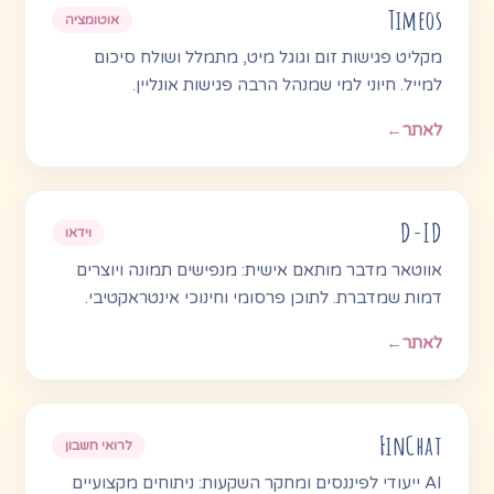
Timeos
אוטומציה
מקליט פגישות זום וגוגל מיט, מתמלל ושולח סיכום
למייל. חיוני למי שמנהל הרבה פגישות אונליין.
לאתר
←
D-ID
וידאו
אווטאר מדבר מותאם אישית: מנפישים תמונה ויוצרים
דמות שמדברת. לתוכן פרסומי וחינוכי אינטראקטיבי.
לאתר
←
FinChat
לרואי חשבון
AI ייעודי לפיננסים ומחקר השקעות: ניתוחים מקצועיים