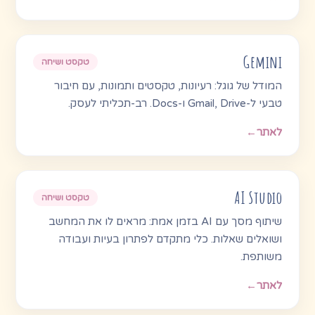
Gemini
טקסט ושיחה
המודל של גוגל: רעיונות, טקסטים ותמונות, עם חיבור
טבעי ל-Gmail, Drive ו-Docs. רב-תכליתי לעסק.
לאתר
←
AI Studio
טקסט ושיחה
שיתוף מסך עם AI בזמן אמת: מראים לו את המחשב
ושואלים שאלות. כלי מתקדם לפתרון בעיות ועבודה
משותפת.
לאתר
←