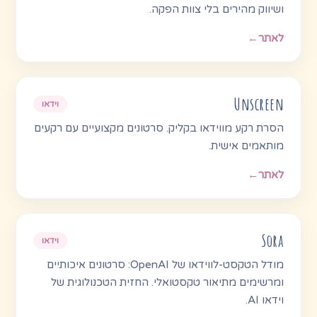
ושיווק מהירים בלי צוות הפקה.
לאתר
←
Unscreen
וידאו
הסרת רקע מווידאו בקליק. סרטונים מקצועיים עם רקעים
מותאמים אישית.
לאתר
←
Sora
וידאו
מודל הטקסט-לווידאו של OpenAI: סרטונים איכותיים
ומרשימים מתיאור טקסטואלי. החזית הטכנולוגית של
וידאו AI.