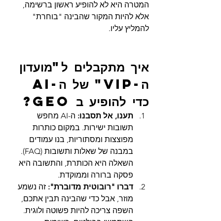
המטרה היא לא להופיע ראשון ברשימה, 
אלא להיות המקור שהבינה "בוחרת" 
להמליץ עליו.
איך מתקבלים ל"מועדון 
ה-VIP" של ה-AI 
כדי להופיע ב GEO?
תענו, אל תסבנו:
 ה-AI מחפש 
תשובות ישירות. במקום כותרות 
מפוצצות ומסתוריות, בנו עמודים 
במבנה של שאלות ותשובות (FAQ). 
השאלה היא הכותרת, והתשובה היא 
פסקה ברורה וממוקדת.
דברו "רובוטית מדוברת":
 זה נשמע 
מוזר, אבל כדי שהבינה תבין אתכם, 
השפה צריכה להיות פשוטה ולוגית. 