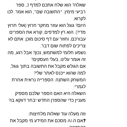
שאלה? הוא שלח אתכם למדף 3, ספר 
רביעי מימין. "התשובה שם", הוא אמר. לכו 
לקרוא.
היום? גוגל הוא עוזר מחקר חרוץ (אולי חרוץ 
מדי?). הוא רץ למדפים, קורא את הספרים 
עבורכם, וחוזר עם דף סיכום מוכן. אתם לא 
צריכים לפתוח שום דבר.
נשמע חלומי למשתמש, נכון? אבל רגע, מה 
זה אומר עלינו, בעלי העסקים?
אם הגולש מקבל את התשובה בתוך גוגל, 
למה שהוא ייכנס לאתר שלי?
המשחק השתנה. הספרייה נראית אחרת 
לגמרי. 
השאלה היא האם הספר שלכם מספיק 
מעניין כדי שהספרן החדש יבחר דווקא בו?
וזה מעלה עוד שאלות מלחיצות:
❓אם ה-AI מסכם את המידע מי מקבל את 