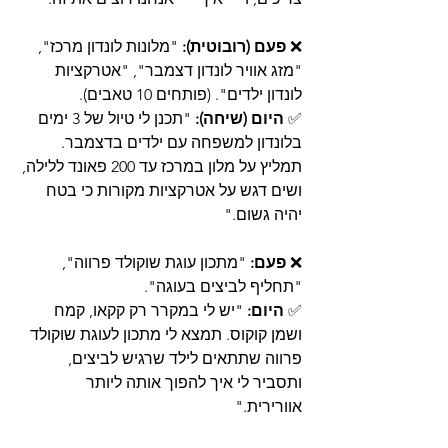
❌ 
פעם (רובוטית):
 "מלונות לונדון מרכז", 
"מזג אוויר לונדון דצמבר", "אטרקציות 
לונדון ילדים". (פותחים 10 טאבים).
✅ 
היום (שיחה):
 "תכנן לי טיול של 3 ימים 
בלונדון למשפחה עם ילדים בדצמבר. 
תמליץ על מלון במרכז עד 200 פאונד ללילה, 
ושים דגש על אטרקציות מקורות כי בטח 
יהיה גשום."
❌ 
פעם:
 "מתכון עוגת שוקולד פרווה", 
"תחליף לביצים בעוגה".
✅ 
היום:
 "יש לי במקרר רק קקאו, קמח 
ושמן קוקוס. תמצא לי מתכון לעוגת שוקולד 
פרווה שתתאים לילד שרגיש לביצים, 
ותסביר לי איך להפוך אותה ליותר 
אוורירית."