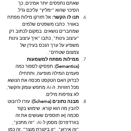
שאתם נתפסים יותר אמינים, כך 
הסיכוי שהוא "ימליץ" עליכם גדל.
תנו לו הקשר:
 אל תזרקו מילות מפתח 
באוויר. כתבו משפטים שלמים 
שמחברים נושאים. במקום לכתוב רק 
"עיצוב גינות", כתבו "איך עיצוב גינות 
משפיע על ערך הנכס בעידן של 
צמצום שטחים".
ממילות מפתח למשמעות 
(Semantics):
 תפסיקו לספור כמה 
פעמים המילה מופיעה, ותתחילו 
לבדוק האם הטקסט מכסה את הנושא 
מכל הזוויות. ה-AI מחפש עומק והקשר, 
לא צפיפות מילים.
מבנה נתונים (Schema):
 עזרו לרובוט 
להבין מה הוא קורא. שימוש בקוד 
סכמה (או תוספים שעושים את זה 
בוורדפרס) מסמן ל-AI: "זה מתכון", 
"זה אירוע", "זו ביקורת מוצר". זה כמו 